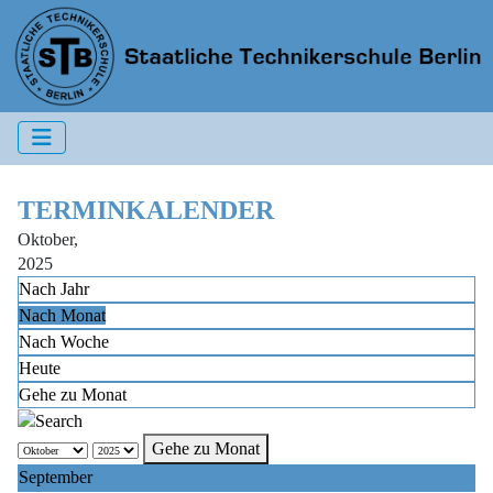
TERMINKALENDER
Oktober,
2025
Nach Jahr
Nach Monat
Nach Woche
Heute
Gehe zu Monat
Gehe zu Monat
September