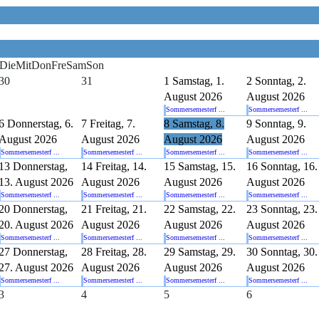
Die
Mit
Don
Fre
Sam
Son
30
31
1
Samstag, 1.
2
Sonntag, 2.
August 2026
August 2026
Sommersemesterf ...
Sommersemesterf ...
6
Donnerstag, 6.
7
Freitag, 7.
8
Samstag, 8.
9
Sonntag, 9.
August 2026
August 2026
August 2026
August 2026
Sommersemesterf ...
Sommersemesterf ...
Sommersemesterf ...
Sommersemesterf ...
13
Donnerstag,
14
Freitag, 14.
15
Samstag, 15.
16
Sonntag, 16.
13. August 2026
August 2026
August 2026
August 2026
Sommersemesterf ...
Sommersemesterf ...
Sommersemesterf ...
Sommersemesterf ...
20
Donnerstag,
21
Freitag, 21.
22
Samstag, 22.
23
Sonntag, 23.
20. August 2026
August 2026
August 2026
August 2026
Sommersemesterf ...
Sommersemesterf ...
Sommersemesterf ...
Sommersemesterf ...
27
Donnerstag,
28
Freitag, 28.
29
Samstag, 29.
30
Sonntag, 30.
27. August 2026
August 2026
August 2026
August 2026
Sommersemesterf ...
Sommersemesterf ...
Sommersemesterf ...
Sommersemesterf ...
3
4
5
6