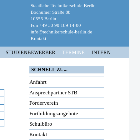
Staatliche Technikerschule Berlin
Bochumer Straße 8b
10555 Berlin
Fon +49 30 90 189 14-00
info@technikerschule-berlin.de
Kontakt
STUDIENBEWERBER
TERMINE
INTERN
SCHNELL ZU...
Anfahrt
Ansprechpartner STB
Förderverein
Fortbildungsangebote
Schulbüro
Kontakt