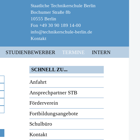
Staatliche Technikerschule Berlin
Bochumer Straße 8b
10555 Berlin
Fon +49 30 90 189 14-00
info@technikerschule-berlin.de
Kontakt
STUDIENBEWERBER
TERMINE
INTERN
SCHNELL ZU...
Anfahrt
Ansprechpartner STB
Förderverein
Fortbildungsangebote
Schulbüro
Kontakt