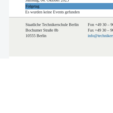
Samstag, 04. Oktober 2025
Folgetag
Es wurden keine Events gefunden
Staatliche Technikerschule Berlin
Fon +49 30 – 9
Bochumer Straße 8b
Fax +49 30 – 9
10555 Berlin
info@technikers