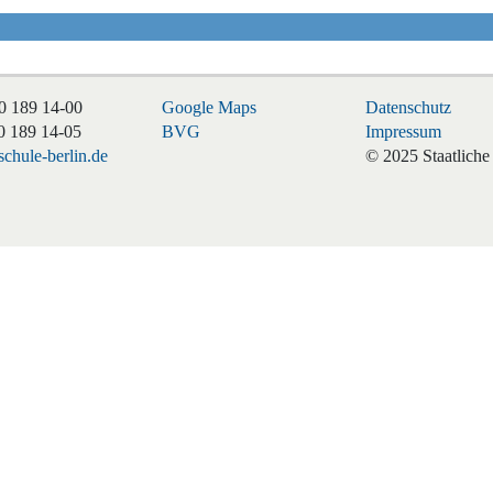
0 189 14-00
Google Maps
Datenschutz
0 189 14-05
BVG
Impressum
chule-berlin.de
© 2025 Staatliche