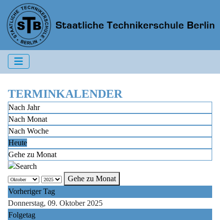
TERMINKALENDER
Nach Jahr
Nach Monat
Nach Woche
Heute
Gehe zu Monat
Gehe zu Monat
Vorheriger Tag
Donnerstag, 09. Oktober 2025
Folgetag