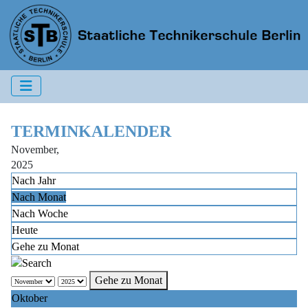
TERMINKALENDER
November,
2025
Nach Jahr
Nach Monat
Nach Woche
Heute
Gehe zu Monat
Gehe zu Monat
Oktober