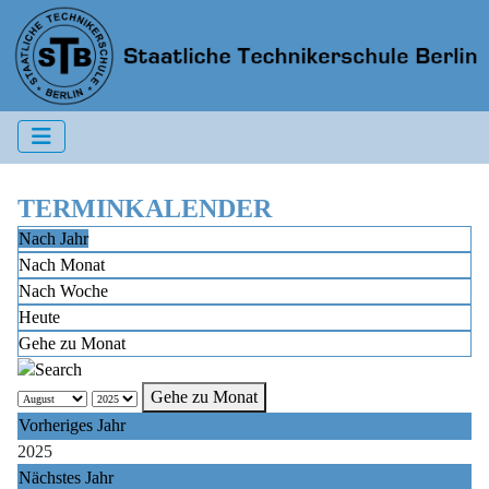
TERMINKALENDER
Nach Jahr
Nach Monat
Nach Woche
Heute
Gehe zu Monat
Gehe zu Monat
Vorheriges Jahr
2025
Nächstes Jahr