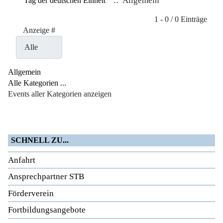
:: Allgemein
Tag der deutschen Einheit
Limite der Paginierungsliste
1 - 0 / 0 Einträge
Anzeige #
Allgemein
Alle Kategorien ...
Events aller Kategorien anzeigen
SCHNELL ZU...
Anfahrt
Ansprechpartner STB
Förderverein
Fortbildungsangebote