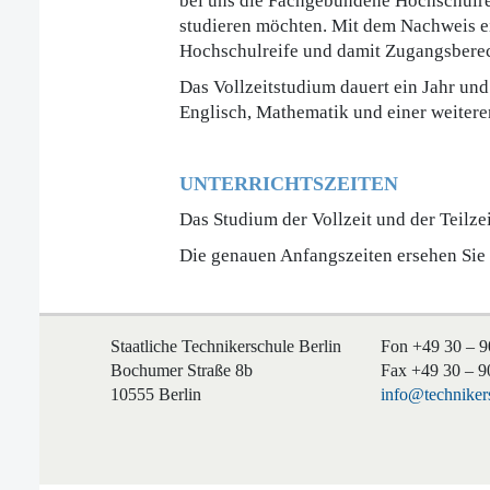
bei uns die Fachgebundene Hochschulre
studieren möchten. Mit dem Nachweis e
Hochschulreife und damit Zugangsberec
Das Vollzeitstudium dauert ein Jahr un
Englisch, Mathematik und einer weiter
UNTERRICHTSZEITEN
Das Studium der Vollzeit und der Teilzei
Die genauen Anfangszeiten ersehen Sie 
Staatliche Technikerschule Berlin
Fon +49 30 – 9
Bochumer Straße 8b
Fax +49 30 – 9
10555 Berlin
info@technikers