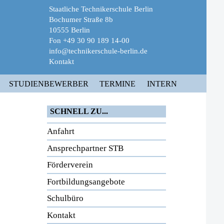
Staatliche Technikerschule Berlin
Bochumer Straße 8b
10555 Berlin
Fon +49 30 90 189 14-00
info@technikerschule-berlin.de
Kontakt
STUDIENBEWERBER
TERMINE
INTERN
SCHNELL ZU...
Anfahrt
Ansprechpartner STB
Förderverein
Fortbildungsangebote
Schulbüro
Kontakt