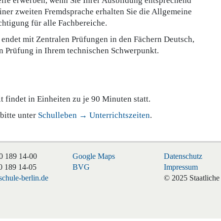
ife erwerben, wenn Sie Ihrer Ausbildung entsprechend
iner zweiten Fremdsprache erhalten Sie die Allgemeine
htigung für alle Fachbereiche.
d endet mit Zentralen Prüfungen in den Fächern Deutsch,
en Prüfung in Ihrem technischen Schwerpunkt.
t findet in Einheiten zu je 90 Minuten statt.
bitte unter
Schulleben → Unterrichtszeiten
.
0 189 14-00
Google Maps
Datenschutz
0 189 14-05
BVG
Impressum
chule-berlin.de
© 2025 Staatliche