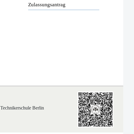
Zulassungsantrag
 Technikerschule Berlin