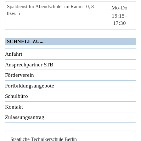
Spätdienst für Abendschüler im Raum 10, 8
Mo-Do
bzw. 5
15:15–
17:30
SCHNELL ZU...
Anfahrt
Ansprechpartner STB
Förderverein
Fortbildungsangebote
Schulbüro
Kontakt
Zulassungsantrag
Staatliche Technikerschule Berlin