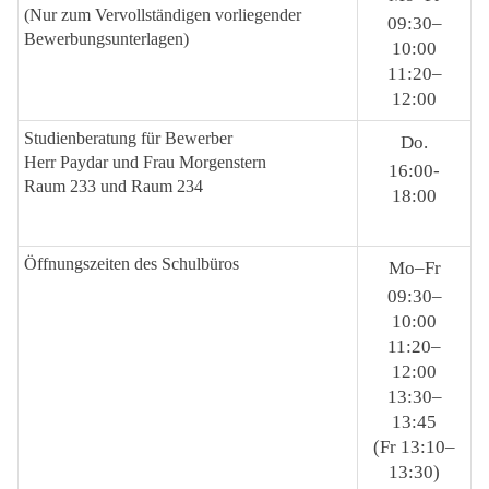
(Nur zum Vervoll­ständigen vorliegender
09:30–
Bewerbungs­unterlagen)
10:00
11:20–
12:00
Studienberatung für Bewerber
Do.
Herr Paydar und Frau Morgenstern
16:00-
Raum 233 und Raum 234
18:00
Öffnungs­zeiten des Schulbüros
Mo–Fr
09:30–
10:00
11:20–
12:00
13:30–
13:45
(Fr 13:10–
13:30)