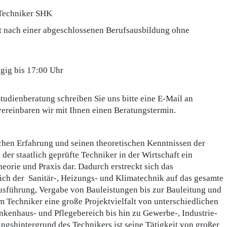
 Techniker SHK
st nach einer abgeschlossenen Berufsausbildung ohne
gig bis 17:00 Uhr
Studienberatung schreiben Sie uns bitte eine E-Mail an
vereinbaren wir mit Ihnen einen Beratungstermin.
chen Erfahrung und seinen theoretischen Kenntnissen der
der staatlich geprüfte Techniker in der Wirtschaft ein
orie und Praxis dar. Dadurch erstreckt sich das
ich der Sanitär-, Heizungs- und Klimatechnik auf das gesamte
sführung, Vergabe von Bauleistungen bis zur Bauleitung und
m Techniker eine große Projektvielfalt von unterschiedlichen
kenhaus- und Pflegebereich bis hin zu Gewerbe-, Industrie-
ngshintergrund des Technikers ist seine Tätigkeit von großer