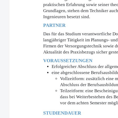
praktischen Erfahrung sowie seiner the
Grundlagen, stehen dem Techniker auch
Ingenieuren besetzt sind.
PARTNER
Das für das Studium verantwortliche Do
langjähriger Tätigkeit im Planungs- u
Firmen der Versorgungstechnik sowie du
Aktualität des Praxisbezugs sicher gestel
VORAUSSETZUNGEN
Erfolgreicher Abschluss der allge
eine abgeschlossene Berufsausbild
Vollzeitform: zusätzlich eine 
Abschluss der Berufsausbildun
Teilzeitform: eine Bescheinigu
dass bei Weiterbestehen des Be
vor dem achten Semester möglic
STUDIENDAUER