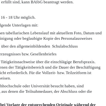
erfüllt sind, kann BAföG beantragt werden.
 16 - 18 Uhr möglich.
olgende Unterlagen mit:
en tabellarischen Lebenslauf mit aktuellem Foto, Datum und
einigung oder beglaubigte Kopie des Personalausweises
s über den allgemeinbildenden Schulabschluss
erzeugnisses bzw. Gesellenbriefes
 Tätigkeitsnachweise über die einschlägige Berufspraxis.
enen der Tätigkeitsbereich und die Dauer der Beschäftigung
ht erforderlich. Für die Vollzeit- bzw. Teilzeitform ist
weisen.
chhochschule oder Universität besucht haben, sind
 aus denen die Teilnahmedauer, der Abschluss oder die
bei Vorlage der entsprechenden Originale während der