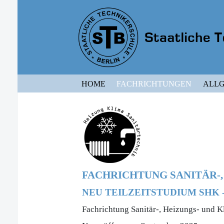
HOME
FACHRICHTUNGEN
ALLG
FACHRICHTUNG SANITÄR-,
NEU TEILZEITSTUDIUM SHK 
Fachrichtung Sanitär-, Heizungs- und K