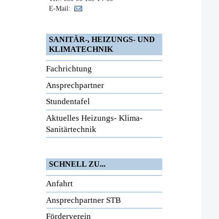
E-Mail:
SANITÄR-, HEIZUNGS- UND
KLIMATECHNIK
Fachrichtung
Ansprechpartner
Stundentafel
Aktuelles Heizungs- Klima-
Sanitärtechnik
SCHNELL ZU...
Anfahrt
Ansprechpartner STB
Förderverein