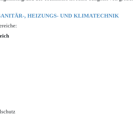
SANITÄR-, HEIZUNGS- UND KLIMATECHNIK
ereiche:
eich
lschutz