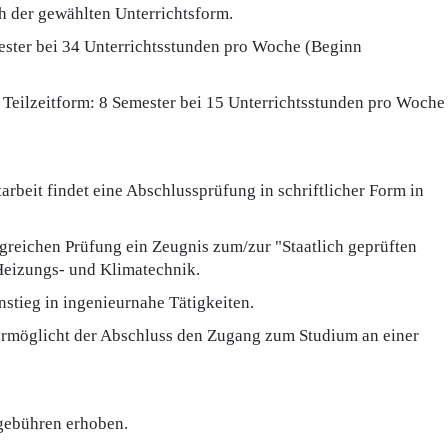
h der gewählten Unterrichtsform.
mester bei 34 Unterrichtsstunden pro Woche (Beginn
 Teilzeitform: 8 Semester bei 15 Unterrichtsstunden pro Woche
arbeit findet eine Abschlussprüfung in schriftlicher Form in
lgreichen Prüfung ein Zeugnis zum/zur "Staatlich geprüften
 Heizungs- und Klimatechnik.
nstieg in ingenieurnahe Tätigkeiten.
ermöglicht der Abschluss den Zugang zum Studium an einer
gebühren erhoben.