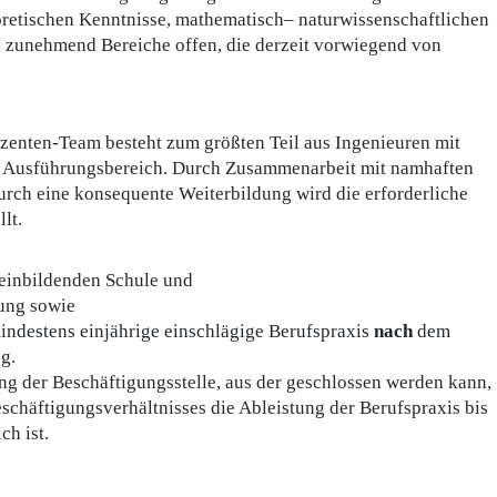
oretischen Kenntnisse, mathematisch– naturwissenschaftlichen
 zunehmend Bereiche offen, die derzeit vorwiegend von
zenten-Team besteht zum größten Teil aus Ingenieuren mit
nd Ausführungsbereich. Durch Zusammenarbeit mit namhaften
rch eine konsequente Weiterbildung wird die erforderliche
lt.
meinbildenden Schule und
ung sowie
mindestens einjährige einschlägige Berufspraxis
nach
dem
g.
ng der Beschäftigungsstelle, aus der geschlossen werden kann,
schäftigungsverhältnisses die Ableistung der Berufspraxis bis
h ist.