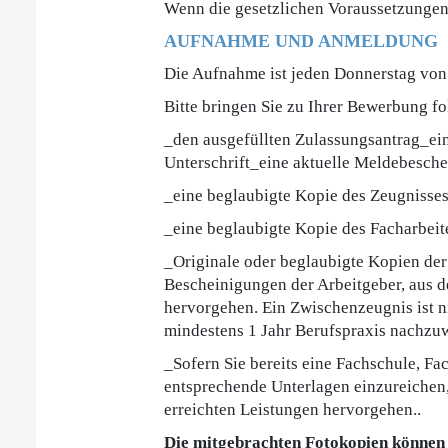
Wenn die gesetzlichen Voraussetzungen 
AUFNAHME UND ANMELDUNG
Die Aufnahme ist jeden Donnerstag von
Bitte bringen Sie zu Ihrer Bewerbung f
_den ausgefüllten Zulassungsantrag_ein
Unterschrift_eine aktuelle Meldebesch
_eine beglaubigte Kopie des Zeugnisse
_eine beglaubigte Kopie des Facharbeit
_Originale oder beglaubigte Kopien der
Bescheinigungen der Arbeitgeber, aus d
hervorgehen. Ein Zwischenzeugnis ist nic
mindestens 1 Jahr Berufspraxis nachzu
_Sofern Sie bereits eine Fachschule, Fa
entsprechende Unterlagen einzureichen,
erreichten Leistungen hervorgehen..
Die mitgebrachten Fotokopien können 