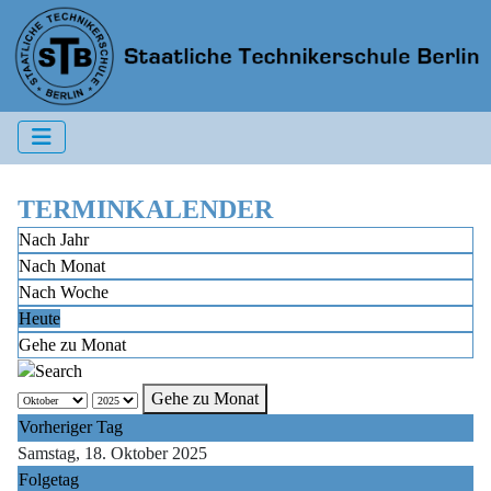
TERMINKALENDER
Nach Jahr
Nach Monat
Nach Woche
Heute
Gehe zu Monat
Gehe zu Monat
Vorheriger Tag
Samstag, 18. Oktober 2025
Folgetag