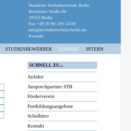
Staatliche Technikerschule Berlin
Bochumer Straße 8b
10555 Berlin
Fon +49 30 90 189 14-00
info@technikerschule-berlin.de
Kontakt
STUDIENBEWERBER
TERMINE
INTERN
SCHNELL ZU...
Anfahrt
Ansprechpartner STB
Förderverein
Fortbildungsangebote
Schulbüro
Kontakt