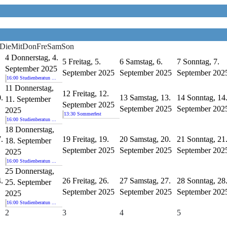
Die
Mit
Don
Fre
Sam
Son
4
Donnerstag, 4.
5
Freitag, 5.
6
Samstag, 6.
7
Sonntag, 7.
September 2025
September 2025
September 2025
September 202
16:00 Studienberatun ...
11
Donnerstag,
12
Freitag, 12.
.
13
Samstag, 13.
14
Sonntag, 14
11. September
September 2025
September 2025
September 202
2025
13:30 Sommerfest
16:00 Studienberatun ...
18
Donnerstag,
.
19
Freitag, 19.
20
Samstag, 20.
21
Sonntag, 21
18. September
September 2025
September 2025
September 202
2025
16:00 Studienberatun ...
25
Donnerstag,
.
26
Freitag, 26.
27
Samstag, 27.
28
Sonntag, 28
25. September
September 2025
September 2025
September 202
2025
16:00 Studienberatun ...
2
3
4
5