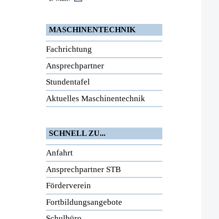
MASCHINENTECHNIK
Fachrichtung
Ansprechpartner
Stundentafel
Aktuelles Maschinentechnik
SCHNELL ZU...
Anfahrt
Ansprechpartner STB
Förderverein
Fortbildungsangebote
Schulbüro