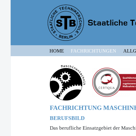
HOME
FACHRICHTUNGEN
ALLG
FACHRICHTUNG MASCHIN
BERUFSBILD
Das berufliche Einsatzgebiet der Masch