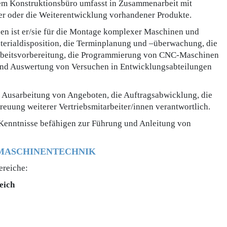
inem Konstruktionsbüro umfasst in Zusammenarbeit mit
er oder die Weiterentwicklung vorhandener Produkte.
ben ist er/sie für die Montage komplexer Maschinen und
aterialdisposition, die Terminplanung und –überwachung, die
Arbeitsvorbereitung, die Programmierung von CNC-Maschinen
nd Auswertung von Versuchen in Entwicklungsabteilungen
die Ausarbeitung von Angeboten, die Auftragsabwicklung, die
euung weiterer Vertriebsmitarbeiter/innen verantwortlich.
Kenntnisse befähigen zur Führung und Anleitung von
 MASCHINENTECHNIK
ereiche:
eich