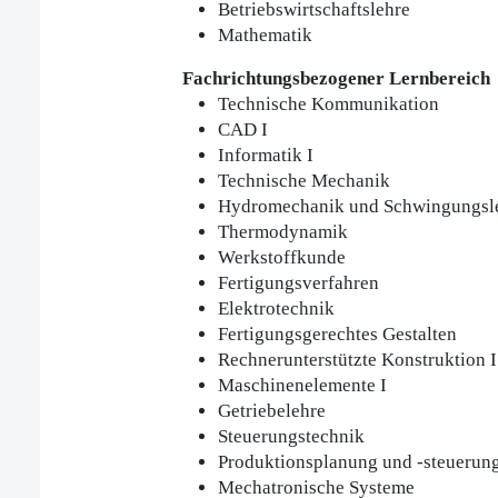
Betriebswirtschaftslehre
Mathematik
Fachrichtungsbezogener Lernbereich
Technische Kommunikation
CAD I
Informatik I
Technische Mechanik
Hydromechanik und Schwingungsl
Thermodynamik
Werkstoffkunde
Fertigungsverfahren
Elektrotechnik
Fertigungsgerechtes Gestalten
Rechnerunterstützte Konstruktion I
Maschinenelemente I
Getriebelehre
Steuerungstechnik
Produktionsplanung und -steuerung
Mechatronische Systeme