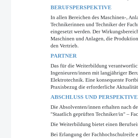
BERUFSPERSPEKTIVE
In allen Bereichen des Maschinen-, Anl
Technikerinnen und Techniker der Fachr
eingesetzt werden. Der Wirkungsbereic
Maschinen und Anlagen, die Produktion
den Vertrieb.
PARTNER
Das für die Weiterbildung verantwortli
Ingenieuren/innen mit langjähriger Ber
Elektrotechnik. Eine konsequente Fortb
Praxisbezug die erforderliche Aktualität
ABSCHLUSS UND PERSPEKTIVE
Die Absolventen/innen erhalten nach d
"Staatlich geprüften Techniker/in" – F
Die Weiterbildung bietet einen Berufsei
Bei Erlangung der Fachhochschulreife 