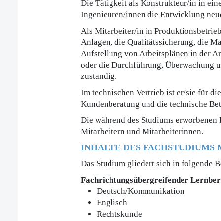
Die Tätigkeit als Konstrukteur/in in e
Ingenieuren/innen die Entwicklung neu
Als Mitarbeiter/in in Produktionsbetrie
Anlagen, die Qualitätssicherung, die M
Aufstellung von Arbeitsplänen in der 
oder die Durchführung, Überwachung u
zuständig.
Im technischen Vertrieb ist er/sie für 
Kundenberatung und die technische Betr
Die während des Studiums erworbenen 
Mitarbeitern und Mitarbeiterinnen.
INHALTE DES FACHSTUDIUMS
Das Studium gliedert sich in folgende B
Fachrichtungsübergreifender Lernber
Deutsch/Kommunikation
Englisch
Rechtskunde