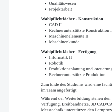
Qualitätswesen
Projektarbeit
Wahlpflichtfächer - Konstruktion
CAD II
Rechnerunterstützte Konstruktion I
Maschinenelemente II
Maschinenkunde
Wahlpflichtfächer - Fertigung
Informatik II
Robotik
Produktionsplanung und -steuerung
Rechnerunterstützte Produktion
Zum Ende des Studiums wird eine fachüb
im Team angefertigt.
Während der Weiterbildung stehen den
Verfügung. Breitbandnetze, 3D CAD/C
Messtechnik unterstützen den Lernproz