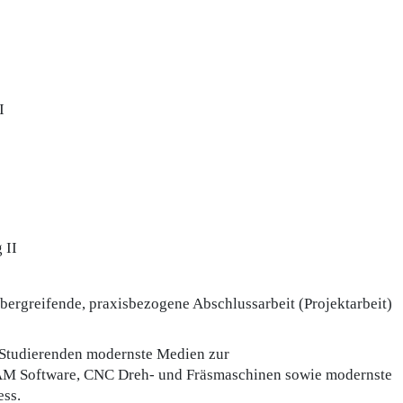
I
 II
ergreifende, praxisbezogene Abschlussarbeit (Projektarbeit)
 Studierenden modernste Medien zur
AM Software, CNC Dreh- und Fräsmaschinen sowie modernste
ess.