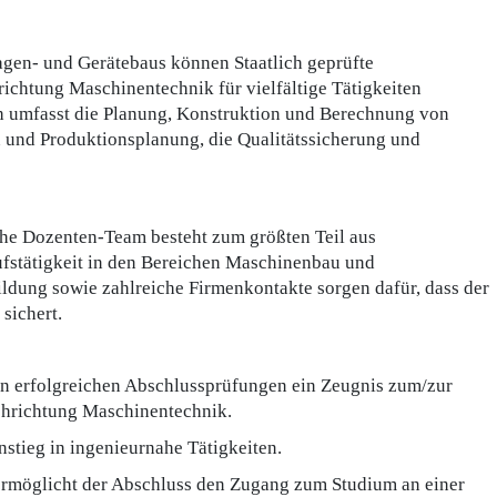
agen- und Gerätebaus können Staatlich geprüfte
ichtung Maschinentechnik für vielfältige Tätigkeiten
h umfasst die Planung, Konstruktion und Berechnung von
 und Produktionsplanung, die Qualitätssicherung und
che Dozenten-Team besteht zum größten Teil aus
ufstätigkeit in den Bereichen Maschinenbau und
ildung sowie zahlreiche Firmenkontakte sorgen dafür, dass der
 sichert.
en erfolgreichen Abschlussprüfungen ein Zeugnis zum/zur
achrichtung Maschinentechnik.
nstieg in ingenieurnahe Tätigkeiten.
ermöglicht der Abschluss den Zugang zum Studium an einer