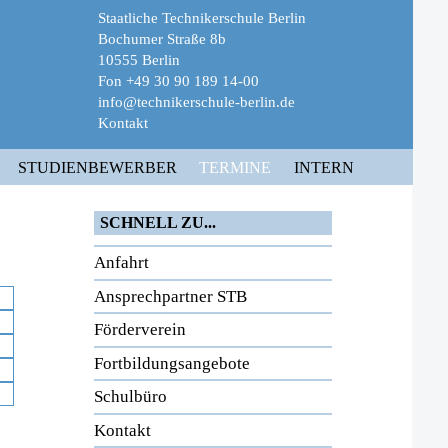
Staatliche Technikerschule Berlin
Bochumer Straße 8b
10555 Berlin
Fon +49 30 90 189 14-00
info@technikerschule-berlin.de
Kontakt
STUDIENBEWERBER
TERMINE
INTERN
SCHNELL ZU...
Anfahrt
Ansprechpartner STB
Förderverein
Fortbildungsangebote
Schulbüro
Kontakt