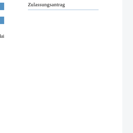
Zulassungsantrag
Mai
.
.