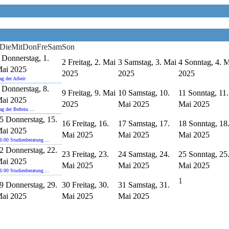
Die
Mit
Don
Fre
Sam
Son
Donnerstag, 1.
2
Freitag, 2. Mai
3
Samstag, 3. Mai
4
Sonntag, 4. 
ai 2025
2025
2025
2025
ag der Arbeit
Donnerstag, 8.
9
Freitag, 9. Mai
10
Samstag, 10.
11
Sonntag, 11.
ai 2025
2025
Mai 2025
Mai 2025
ag der Befreiu ...
5
Donnerstag, 15.
16
Freitag, 16.
17
Samstag, 17.
18
Sonntag, 18
ai 2025
Mai 2025
Mai 2025
Mai 2025
6:00 Studienberatung ...
2
Donnerstag, 22.
23
Freitag, 23.
24
Samstag, 24.
25
Sonntag, 25
ai 2025
Mai 2025
Mai 2025
Mai 2025
6:00 Studienberatung ...
1
9
Donnerstag, 29.
30
Freitag, 30.
31
Samstag, 31.
ai 2025
Mai 2025
Mai 2025