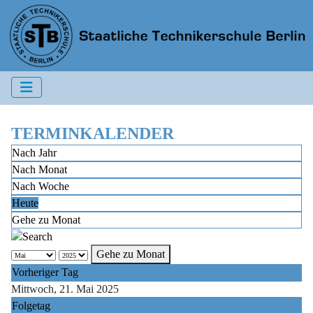
TERMINKALENDER
Nach Jahr
Nach Monat
Nach Woche
Heute
Gehe zu Monat
Gehe zu Monat
Vorheriger Tag
Mittwoch, 21. Mai 2025
Folgetag