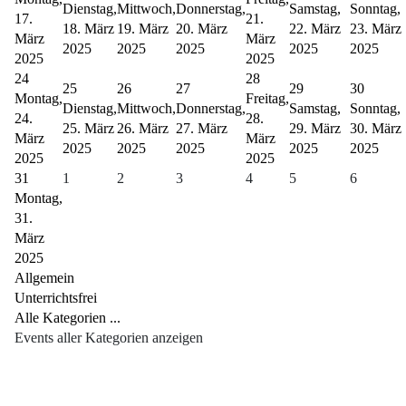
Dienstag,
Mittwoch,
Donnerstag,
Samstag,
Sonntag,
17.
21.
18. März
19. März
20. März
22. März
23. März
März
März
2025
2025
2025
2025
2025
2025
2025
24
28
25
26
27
29
30
Montag,
Freitag,
Dienstag,
Mittwoch,
Donnerstag,
Samstag,
Sonntag,
24.
28.
25. März
26. März
27. März
29. März
30. März
März
März
2025
2025
2025
2025
2025
2025
2025
31
1
2
3
4
5
6
Montag,
31.
März
2025
Allgemein
Unterrichtsfrei
Alle Kategorien ...
Events aller Kategorien anzeigen