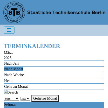
TERMINKALENDER
März,
2025
Nach Jahr
Nach Monat
Nach Woche
Heute
Gehe zu Monat
Gehe zu Monat
Februar