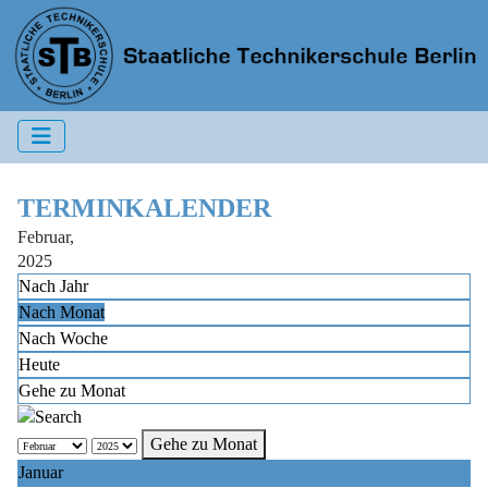
TERMINKALENDER
Februar,
2025
Nach Jahr
Nach Monat
Nach Woche
Heute
Gehe zu Monat
Gehe zu Monat
Januar