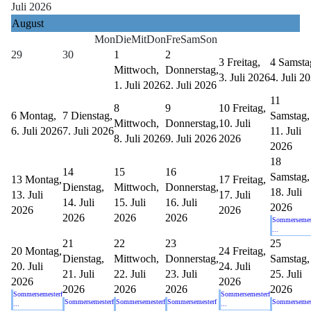
Juli 2026
August
Mon
Die
Mit
Don
Fre
Sam
Son
29
30
1
2
3
Freitag,
4
Samsta
Mittwoch,
Donnerstag,
3. Juli 2026
4. Juli 2
1. Juli 2026
2. Juli 2026
11
8
9
10
Freitag,
6
Montag,
7
Dienstag,
Samstag,
Mittwoch,
Donnerstag,
10. Juli
6. Juli 2026
7. Juli 2026
11. Juli
8. Juli 2026
9. Juli 2026
2026
2026
18
14
15
16
Samstag,
13
Montag,
17
Freitag,
Dienstag,
Mittwoch,
Donnerstag,
18. Juli
13. Juli
17. Juli
14. Juli
15. Juli
16. Juli
2026
2026
2026
2026
2026
2026
Sommersemes
...
21
22
23
25
20
Montag,
24
Freitag,
Dienstag,
Mittwoch,
Donnerstag,
Samstag,
20. Juli
24. Juli
21. Juli
22. Juli
23. Juli
25. Juli
2026
2026
2026
2026
2026
2026
Sommersemesterf
Sommersemesterf
Sommersemesterf
Sommersemesterf
Sommersemesterf
Sommersemes
...
...