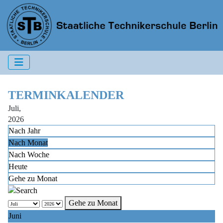
TERMINKALENDER
Juli,
2026
Nach Jahr
Nach Monat
Nach Woche
Heute
Gehe zu Monat
Gehe zu Monat
Juni