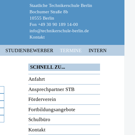
Staatliche Technikerschule Berlin
Bochumer Straße 8b
10555 Berlin
Fon +49 30 90 189 14-00
info@technikerschule-berlin.de
Kontakt
STUDIENBEWERBER
TERMINE
INTERN
SCHNELL ZU...
Anfahrt
Ansprechpartner STB
Förderverein
Fortbildungsangebote
Schulbüro
Kontakt