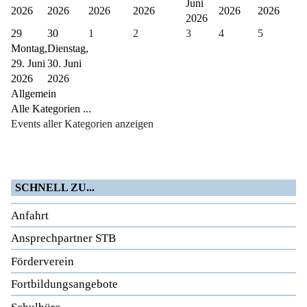
Juni
2026
2026
2026
2026
2026
2026
2026
29
30
1
2
3
4
5
Montag,
Dienstag,
29. Juni
30. Juni
2026
2026
Allgemein
Alle Kategorien ...
Events aller Kategorien anzeigen
SCHNELL ZU...
Anfahrt
Ansprechpartner STB
Förderverein
Fortbildungsangebote