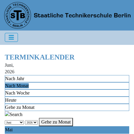
TERMINKALENDER
Juni,
2026
Nach Jahr
Nach Monat
Nach Woche
Heute
Gehe zu Monat
Gehe zu Monat
Mai