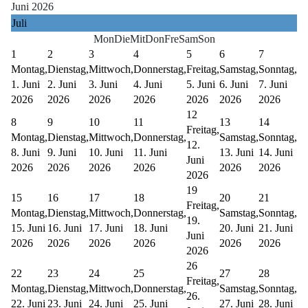
Juni 2026
Juli
Mon
Die
Mit
Don
Fre
Sam
Son
1
2
3
4
5
6
7
Montag,
Dienstag,
Mittwoch,
Donnerstag,
Freitag,
Samstag,
Sonntag,
1. Juni
2. Juni
3. Juni
4. Juni
5. Juni
6. Juni
7. Juni
2026
2026
2026
2026
2026
2026
2026
12
8
9
10
11
13
14
Freitag,
Montag,
Dienstag,
Mittwoch,
Donnerstag,
Samstag,
Sonntag,
12.
8. Juni
9. Juni
10. Juni
11. Juni
13. Juni
14. Juni
Juni
2026
2026
2026
2026
2026
2026
2026
19
15
16
17
18
20
21
Freitag,
Montag,
Dienstag,
Mittwoch,
Donnerstag,
Samstag,
Sonntag,
19.
15. Juni
16. Juni
17. Juni
18. Juni
20. Juni
21. Juni
Juni
2026
2026
2026
2026
2026
2026
2026
26
22
23
24
25
27
28
Freitag,
Montag,
Dienstag,
Mittwoch,
Donnerstag,
Samstag,
Sonntag,
26.
22. Juni
23. Juni
24. Juni
25. Juni
27. Juni
28. Juni