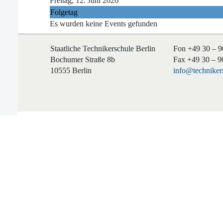
Freitag, 12. Juni 2026
Folgetag
Es wurden keine Events gefunden
Staatliche Technikerschule Berlin
Fon +49 30 – 9
Bochumer Straße 8b
Fax +49 30 – 9
10555 Berlin
info@technikers