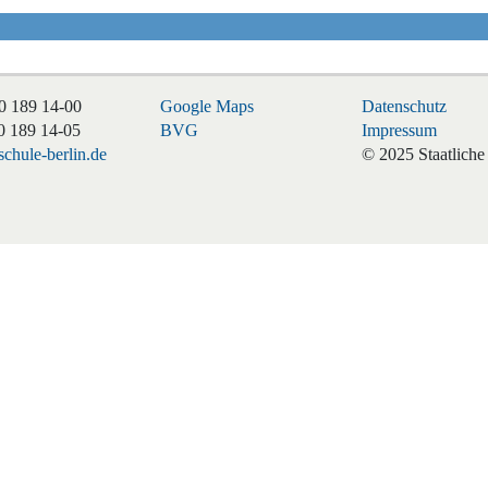
0 189 14-00
Google Maps
Datenschutz
0 189 14-05
BVG
Impressum
chule-berlin.de
© 2025 Staatliche