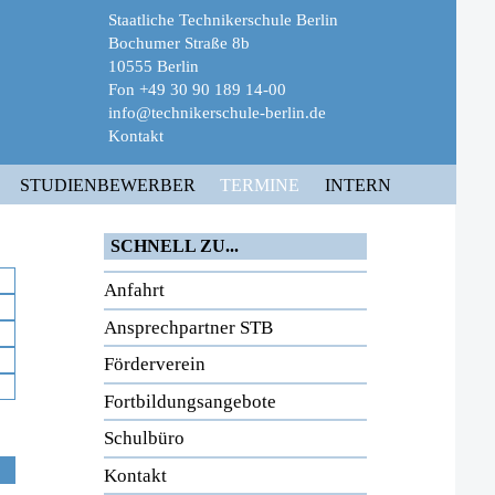
Staatliche Technikerschule Berlin
Bochumer Straße 8b
10555 Berlin
Fon +49 30 90 189 14-00
info@technikerschule-berlin.de
Kontakt
STUDIENBEWERBER
TERMINE
INTERN
SCHNELL ZU...
Anfahrt
Ansprechpartner STB
Förderverein
Fortbildungsangebote
Schulbüro
Kontakt