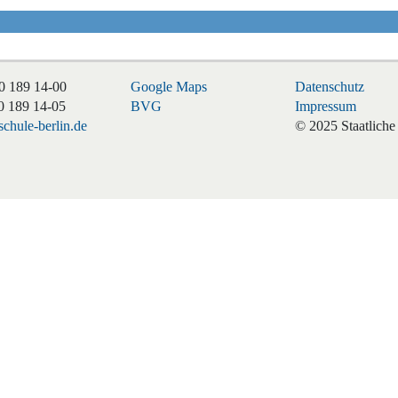
0 189 14-00
Google Maps
Datenschutz
0 189 14-05
BVG
Impressum
chule-berlin.de
© 2025 Staatliche