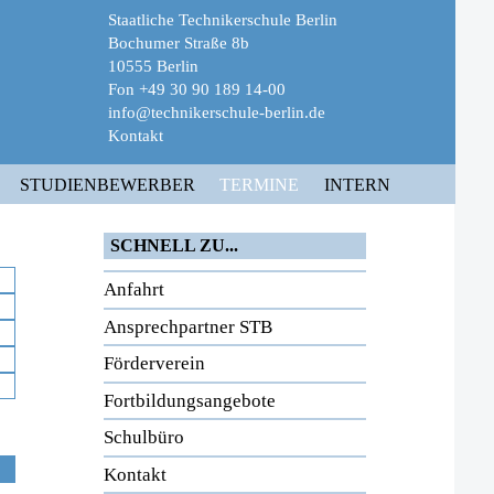
Staatliche Technikerschule Berlin
Bochumer Straße 8b
10555 Berlin
Fon +49 30 90 189 14-00
info@technikerschule-berlin.de
Kontakt
STUDIENBEWERBER
TERMINE
INTERN
SCHNELL ZU...
Anfahrt
Ansprechpartner STB
Förderverein
Fortbildungsangebote
Schulbüro
Kontakt