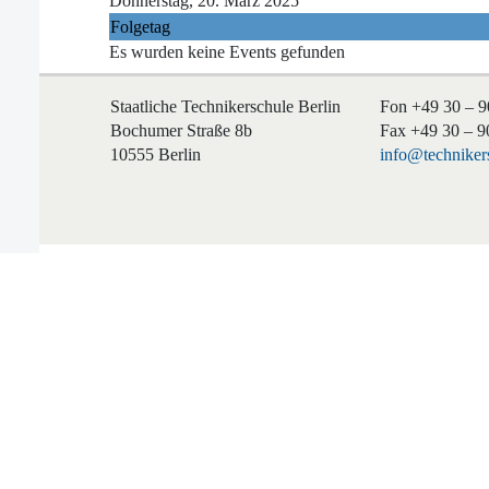
Donnerstag, 20. März 2025
Folgetag
Es wurden keine Events gefunden
Staatliche Technikerschule Berlin
Fon +49 30 – 9
Bochumer Straße 8b
Fax +49 30 – 9
10555 Berlin
info@technikers