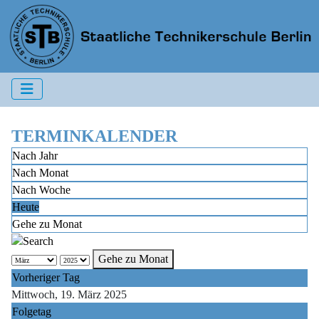
TERMINKALENDER
Nach Jahr
Nach Monat
Nach Woche
Heute
Gehe zu Monat
Gehe zu Monat
Vorheriger Tag
Mittwoch, 19. März 2025
Folgetag