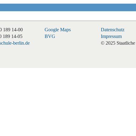
0 189 14-00
Google Maps
Datenschutz
0 189 14-05
BVG
Impressum
chule-berlin.de
© 2025 Staatliche