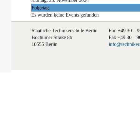
Montag, 25. November 2024
Folgetag
Es wurden keine Events gefunden
Staatliche Technikerschule Berlin
Fon +49 30 – 9
Bochumer Straße 8b
Fax +49 30 – 9
10555 Berlin
info@technikers