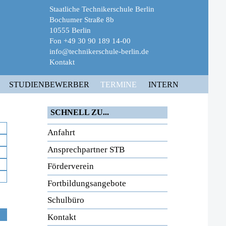
Staatliche Technikerschule Berlin
Bochumer Straße 8b
10555 Berlin
Fon +49 30 90 189 14-00
info@technikerschule-berlin.de
Kontakt
STUDIENBEWERBER
TERMINE
INTERN
SCHNELL ZU...
Anfahrt
Ansprechpartner STB
Förderverein
Fortbildungsangebote
Schulbüro
Kontakt