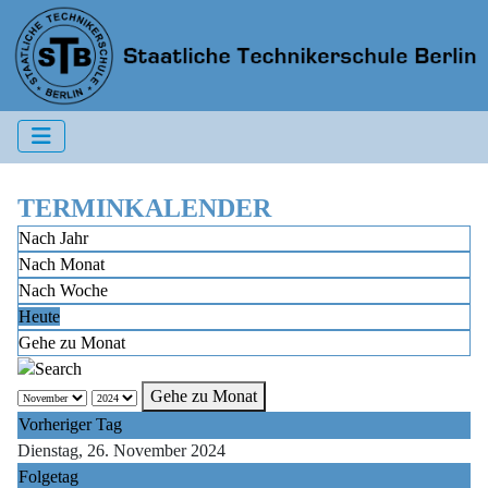
TERMINKALENDER
Nach Jahr
Nach Monat
Nach Woche
Heute
Gehe zu Monat
Gehe zu Monat
Vorheriger Tag
Dienstag, 26. November 2024
Folgetag