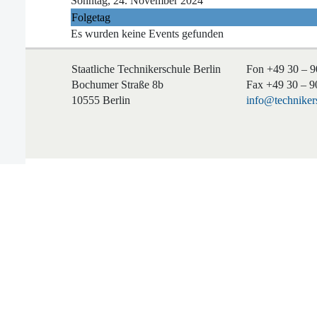
Sonntag, 24. November 2024
Folgetag
Es wurden keine Events gefunden
Staatliche Technikerschule Berlin
Fon +49 30 – 9
Bochumer Straße 8b
Fax +49 30 – 9
10555 Berlin
info@technikers