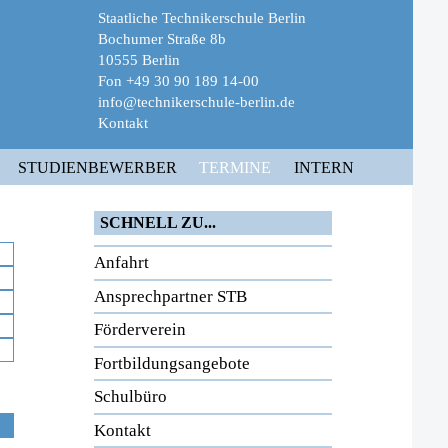
Staatliche Technikerschule Berlin
Bochumer Straße 8b
10555 Berlin
Fon +49 30 90 189 14-00
info@technikerschule-berlin.de
Kontakt
STUDIENBEWERBER
TERMINE
INTERN
SCHNELL ZU...
Anfahrt
Ansprechpartner STB
Förderverein
Fortbildungsangebote
Schulbüro
Kontakt