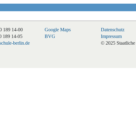
0 189 14-00
Google Maps
Datenschutz
0 189 14-05
BVG
Impressum
chule-berlin.de
© 2025 Staatliche