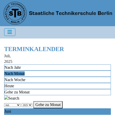
TERMINKALENDER
Juli,
2025
Nach Jahr
Nach Monat
Nach Woche
Heute
Gehe zu Monat
Gehe zu Monat
Juni