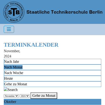
TERMINKALENDER
November,
2024
Nach Jahr
Nach Monat
Nach Woche
Heute
Gehe zu Monat
Gehe zu Monat
Oktober