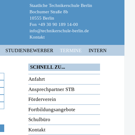
Staatliche Technikerschule Berlin
Bochumer Straße 8b
10555 Berlin
Fon +49 30 90 189 14-00
info@technikerschule-berlin.de
Kontakt
STUDIENBEWERBER
TERMINE
INTERN
SCHNELL ZU...
Anfahrt
Ansprechpartner STB
Förderverein
Fortbildungsangebote
Schulbüro
Kontakt