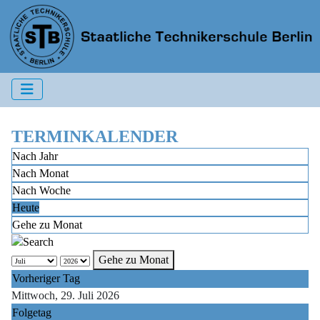
TERMINKALENDER
Nach Jahr
Nach Monat
Nach Woche
Heute
Gehe zu Monat
Gehe zu Monat
Vorheriger Tag
Mittwoch, 29. Juli 2026
Folgetag