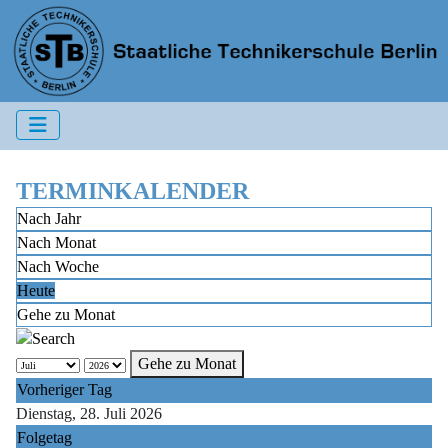
TERMINKALENDER
Nach Jahr
Nach Monat
Nach Woche
Heute
Gehe zu Monat
Gehe zu Monat
Vorheriger Tag
Dienstag, 28. Juli 2026
Folgetag