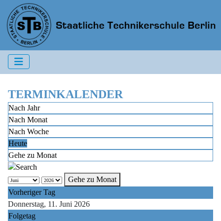
TERMINKALENDER
Nach Jahr
Nach Monat
Nach Woche
Heute
Gehe zu Monat
Gehe zu Monat
Vorheriger Tag
Donnerstag, 11. Juni 2026
Folgetag