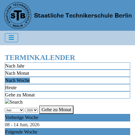
TERMINKALENDER
Nach Jahr
Nach Monat
Nach Woche
Heute
Gehe zu Monat
Gehe zu Monat
Vorherige Woche
08 - 14 Juni, 2026
Folgende Woche