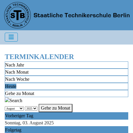
TERMINKALENDER
Nach Jahr
Nach Monat
Nach Woche
Heute
Gehe zu Monat
Gehe zu Monat
Vorheriger Tag
Sonntag, 03. August 2025
Folgetag