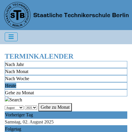
TERMINKALENDER
Nach Jahr
Nach Monat
Nach Woche
Heute
Gehe zu Monat
Gehe zu Monat
Vorheriger Tag
Samstag, 02. August 2025
Folgetag