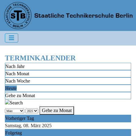
TERMINKALENDER
Nach Jahr
Nach Monat
Nach Woche
Heute
Gehe zu Monat
Gehe zu Monat
Vorheriger Tag
Samstag, 08. März 2025
Folgetag