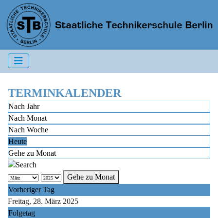
TERMINKALENDER
Nach Jahr
Nach Monat
Nach Woche
Heute
Gehe zu Monat
Gehe zu Monat
Vorheriger Tag
Freitag, 28. März 2025
Folgetag