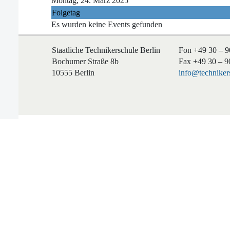
Montag, 24. März 2025
Folgetag
Es wurden keine Events gefunden
Staatliche Technikerschule Berlin
Fon +49 30 – 9
Bochumer Straße 8b
Fax +49 30 – 9
10555 Berlin
info@technikers