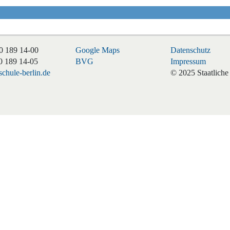
0 189 14-00
Google Maps
Datenschutz
0 189 14-05
BVG
Impressum
chule-berlin.de
© 2025 Staatliche