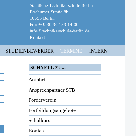
Staatliche Technikerschule Berlin
Bochumer Straße 8b
10555 Berlin
Fon +49 30 90 189 14-00
info@technikerschule-berlin.de
Kontakt
STUDIENBEWERBER
TERMINE
INTERN
SCHNELL ZU...
Anfahrt
Ansprechpartner STB
Förderverein
Fortbildungsangebote
Schulbüro
Kontakt