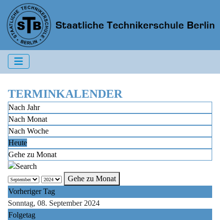
TERMINKALENDER
Nach Jahr
Nach Monat
Nach Woche
Heute
Gehe zu Monat
Gehe zu Monat
Vorheriger Tag
Sonntag, 08. September 2024
Folgetag