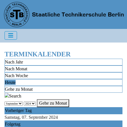
TERMINKALENDER
Nach Jahr
Nach Monat
Nach Woche
Heute
Gehe zu Monat
Gehe zu Monat
Vorheriger Tag
Samstag, 07. September 2024
Folgetag