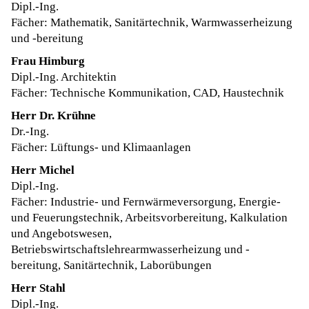
Dipl.-Ing.
Fächer: Mathematik, Sanitärtechnik, Warmwasserheizung
und -bereitun
g
Frau Himburg
Dipl.-Ing. Architektin
Fächer: Technische Kommunikation, CAD, Haustechnik
Herr Dr. Krühne
Dr.-Ing.
Fächer: Lüftungs- und Klimaanlagen
Herr Michel
Dipl.-Ing.
Fächer:
Industrie- und Fernwärmeversorgung, Energie-
und Feuerungstechnik, Arbeitsvorbereitung, Kalkulation
und Angebotswesen,
Betriebswirtschaftslehrearmwasserheizung und -
bereitung, Sanitärtechnik, Laborübungen
Herr Stahl
Dipl.-Ing.