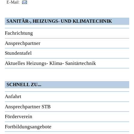
E-Mail:
SANITÄR-, HEIZUNGS- UND KLIMATECHNIK
Fachrichtung
Ansprechpartner
Stundentafel
Aktuelles Heizungs- Klima- Sanitärtechnik
SCHNELL ZU...
Anfahrt
Ansprechpartner STB
Förderverein
Fortbildungsangebote