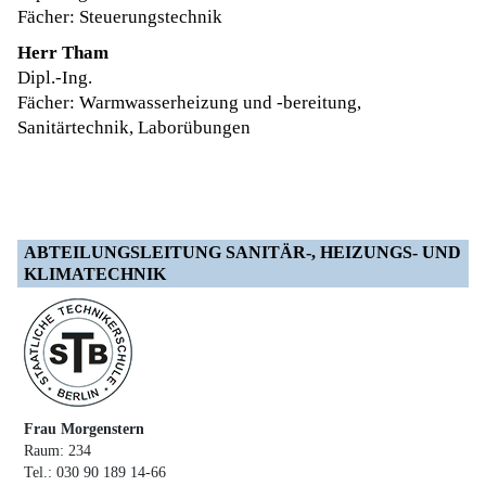
Fächer:
Steuerungstechnik
Herr Tham
Dipl.-Ing.
Fächer: Warmwasserheizung und -bereitung,
Sanitärtechnik, Laborübungen
ABTEILUNGSLEITUNG SANITÄR-, HEIZUNGS- UND
KLIMATECHNIK
Frau Morgenstern
Raum: 234
Tel.: 030 90 189 14-66