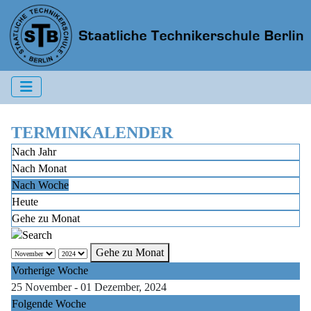
TERMINKALENDER
Nach Jahr
Nach Monat
Nach Woche
Heute
Gehe zu Monat
Gehe zu Monat
Vorherige Woche
25 November - 01 Dezember, 2024
Folgende Woche