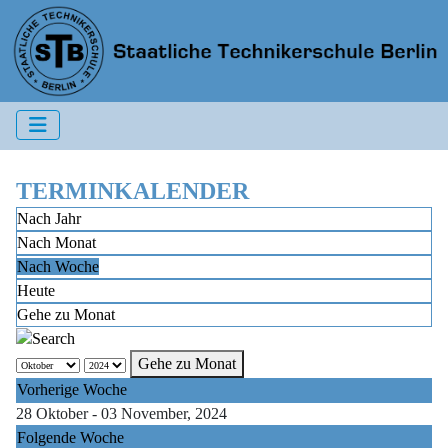
TERMINKALENDER
Nach Jahr
Nach Monat
Nach Woche
Heute
Gehe zu Monat
Gehe zu Monat
Vorherige Woche
28 Oktober - 03 November, 2024
Folgende Woche