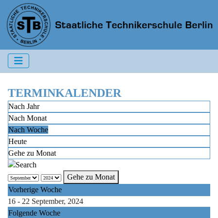
TERMINKALENDER
Nach Jahr
Nach Monat
Nach Woche
Heute
Gehe zu Monat
Gehe zu Monat
Vorherige Woche
16 - 22 September, 2024
Folgende Woche