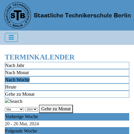
TERMINKALENDER
Nach Jahr
Nach Monat
Nach Woche
Heute
Gehe zu Monat
Gehe zu Monat
Vorherige Woche
20 - 26 Mai, 2024
Folgende Woche