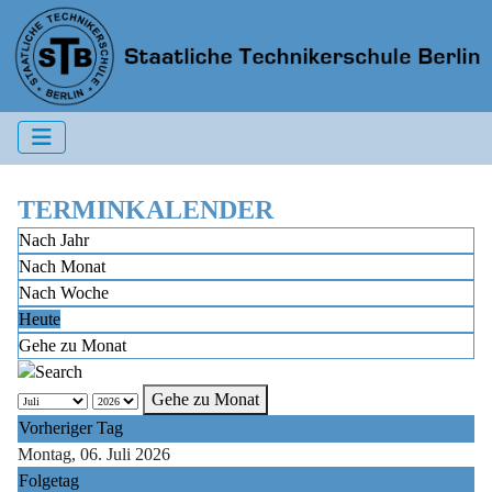
TERMINKALENDER
Nach Jahr
Nach Monat
Nach Woche
Heute
Gehe zu Monat
Gehe zu Monat
Vorheriger Tag
Montag, 06. Juli 2026
Folgetag