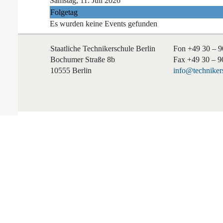
Samstag, 11. Juli 2026
Folgetag
Es wurden keine Events gefunden
Staatliche Technikerschule Berlin
Fon +49 30 – 9
Bochumer Straße 8b
Fax +49 30 – 9
10555 Berlin
info@technikers