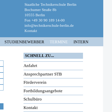
Staatliche Technikerschule Berlin
Bochumer Straße 8b
10555 Berlin
Fon +49 30 90 189 14-00
info@technikerschule-berlin.de
Kontakt
STUDIENBEWERBER
TERMINE
INTERN
SCHNELL ZU...
Anfahrt
Ansprechpartner STB
Förderverein
Fortbildungsangebote
Schulbüro
Kontakt