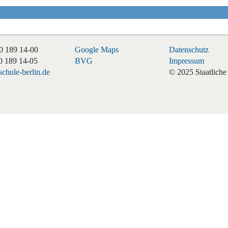
0 189 14-00
Google Maps
Datenschutz
0 189 14-05
BVG
Impressum
chule-berlin.de
© 2025 Staatliche