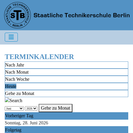
TERMINKALENDER
Nach Jahr
Nach Monat
Nach Woche
Heute
Gehe zu Monat
Gehe zu Monat
Vorheriger Tag
Sonntag, 28. Juni 2026
Folgetag