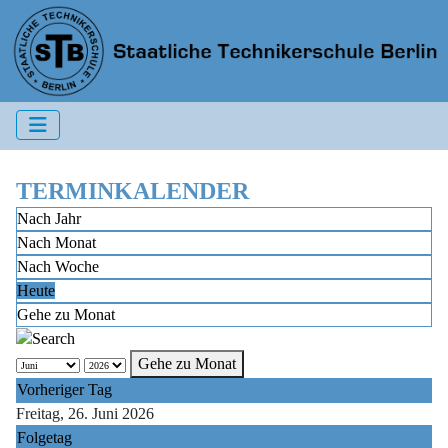
TERMINKALENDER
Nach Jahr
Nach Monat
Nach Woche
Heute
Gehe zu Monat
Gehe zu Monat
Vorheriger Tag
Freitag, 26. Juni 2026
Folgetag