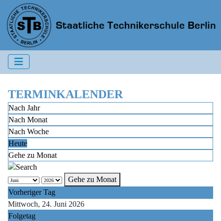
TERMINKALENDER
Nach Jahr
Nach Monat
Nach Woche
Heute
Gehe zu Monat
Gehe zu Monat
Vorheriger Tag
Mittwoch, 24. Juni 2026
Folgetag