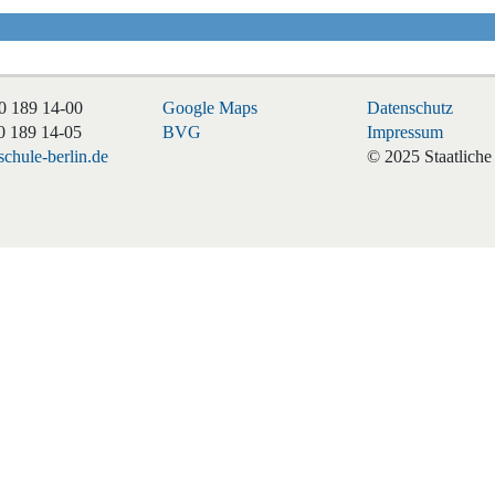
0 189 14-00
Google Maps
Datenschutz
0 189 14-05
BVG
Impressum
chule-berlin.de
© 2025 Staatliche