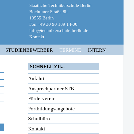
Staatliche Technikerschule Berlin
Bochumer Straße 8b
10555 Berlin
Fon +49 30 90 189 14-00
info@technikerschule-berlin.de
Kontakt
STUDIENBEWERBER
TERMINE
INTERN
SCHNELL ZU...
Anfahrt
Ansprechpartner STB
Förderverein
Fortbildungsangebote
Schulbüro
Kontakt