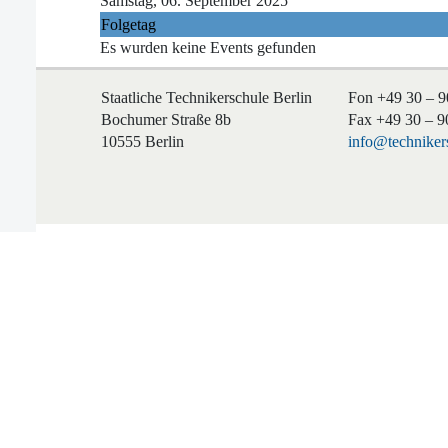
Samstag, 06. September 2025
Folgetag
Es wurden keine Events gefunden
Staatliche Technikerschule Berlin
Fon +49 30 – 9
Bochumer Straße 8b
Fax +49 30 – 9
10555 Berlin
info@technikers